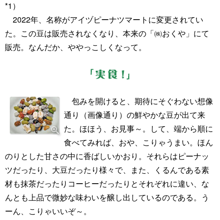
*1）
2022年、名称がアイヅピーナツマートに変更されてい
た。この豆は販売されなくなり、本来の「㈱おくや」にて
販売。なんだか、ややっこしくなって。
包みを開けると、期待にそぐわない想像
通り（画像通り）の鮮やかな豆が出て来
た。ほほう、お見事～。して、端から順に
食べてみれば、おや、こりゃうまい。ほん
のりとした甘さの中に香ばしいかおり。それらはピーナッ
ツだったり、大豆だったり様々で、また、くるんである素
材も抹茶だったりコーヒーだったりとそれぞれに違い、な
んとも上品で微妙な味わいを醸し出しているのである。う
ーん、こりゃいいぞ～。