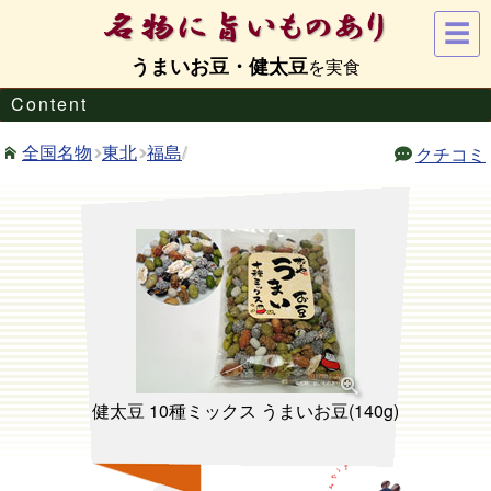
☰
うまいお豆・健太豆
Content
東北
福島
/
全国名物
クチコミ
健太豆 10種ミックス うまいお豆(140g)