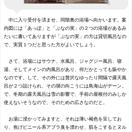
中に入り受付を済ませ、同階奥の浴場へ向かいます。案
内図には「あっぽ」と「ぶなの実」の２つの浴場があるみ
たいに書いてありますが「ぶなの実」の方は貸切風呂なの
で、実質１つだと思った方がよいでしょう。
さて、浴場にはサウナ、水風呂、ジャグジー風呂、寝
湯、そしてメインの内風呂があり、何だかとっても賑やか
なのです。して、その外には贅沢なゆったり間隔で露天風
呂が２つ設けられ、その塀の向こうには鳥海山がデーン。
で、冬期の露天風呂は雪の影響で、手前の屋根付のみしか
使えないそうなので、そのための広さなのだと。
お湯に浸かってみますと、それは薄い褐色を呈してお
り、焦げビニール系アブラ臭を漂わせ、肌をこするとヌル