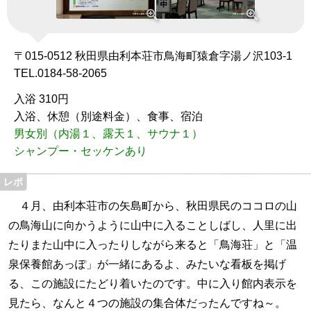
〒015-0512 秋田県由利本荘市鳥海町猿倉字湯ノ沢103-1
TEL.0184-58-2065
入浴 310円
入浴、休憩（別途料金）、食事、宿泊
男女別（内湯１、露天１、サウナ１）
シャンプー・セッケンあり
４月、由利本荘市の矢島町から、秋田県民のココロの山
の鳥海山に向かうように山中に入ることしばし、人里に出
たりまた山中に入ったりしながら来ると「鳥海荘」と「温
泉保養館あっぽ」が一緒にあるよ、みたいな看板を掲げ
る、この施設にたどり着いたのです。中に入り館内表示を
見たら、なんと４つの施設の集合体だったんですね～。