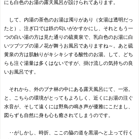
にも白色のお湯の露天風呂が設けられてあります。
して、内湯の茶色のお湯は濁りがあり（女湯は透明だっ
たと）、注ぎ口では鉄の匂いがかすかにし、それともう一
つの白い湯の方は見た通りの硫黄泉で、乳白色のお湯に白
いツブツブの湯ノ花が舞うお風呂でありますね～。あと硫
黄泉の方は肌触りがキシキシする酸性のお湯。して、どち
らも注ぐ湯量は多くはないですが、掛け流しの気持ちの良
いお風呂です。
それから、外のブナ林の中にある露天風呂にて、一浴。
と、こちらの環境がとってもよろしく、近くにお湯の注ぐ
水音が、そして遠くには野鳥の鳴き声が優雅にこだまし、
図らずも自然に身も心も癒されてしまうのです。
‥がしかし、時折、ここの脇の道を黒湯へと上って行く