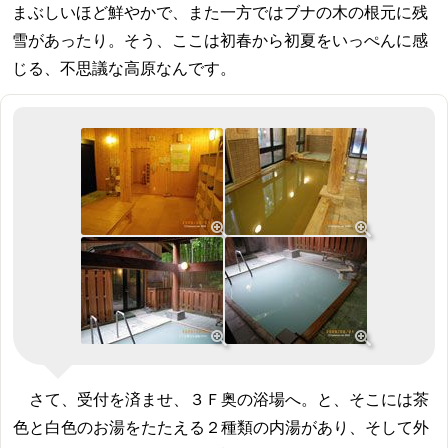
まぶしいほど鮮やかで、また一方ではブナの木の根元に残
雪があったり。そう、ここは初春から初夏をいっぺんに感
じる、不思議な高原なんです。
さて、受付を済ませ、３Ｆ奥の浴場へ。と、そこには茶
色と白色のお湯をたたえる２種類の内湯があり、そして外