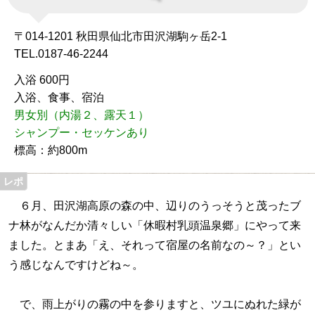
〒014-1201 秋田県仙北市田沢湖駒ヶ岳2-1
TEL.0187-46-2244
入浴 600円
入浴、食事、宿泊
男女別（内湯２、露天１）
シャンプー・セッケンあり
標高：約800m
６月、田沢湖高原の森の中、辺りのうっそうと茂ったブ
ナ林がなんだか清々しい「休暇村乳頭温泉郷」にやって来
ました。とまあ「え、それって宿屋の名前なの～？」とい
う感じなんですけどね～。
で、雨上がりの霧の中を参りますと、ツユにぬれた緑が