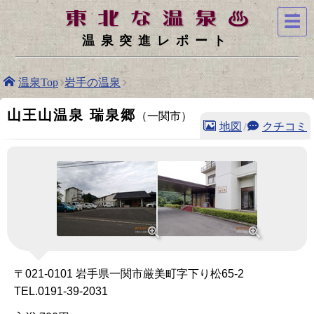
☰
温泉突進レポート
温泉Top
岩手の温泉
山王山温泉 瑞泉郷
（一関市）
地図
/
クチコミ
〒021-0101 岩手県一関市厳美町字下り松65-2
TEL.0191-39-2031