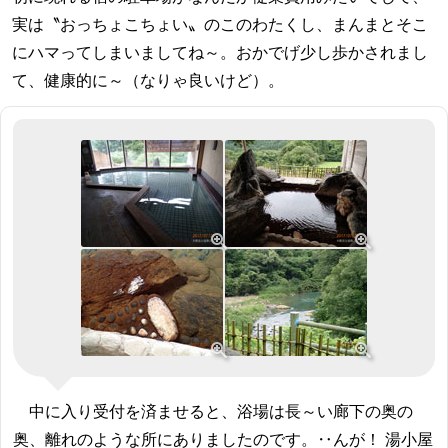
実は〝おっちょこちょい〟のこのわたくし、まんまとそこ
にハマってしまいましてね～。おかでげ少し歩かされまし
て、健康的に～（なりゃ良いけど）。
中に入り受付を済ませると、浴場は長～い廊下の奥の
奥、離れのような所にありましたのです。‥んが！ 湯小屋