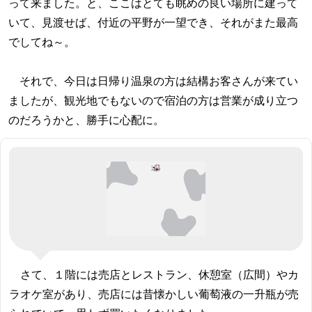
って来ました。と、ここはとても眺めの良い場所に建って
いて、見渡せば、付近の平野が一望でき、それがまた最高
でしてね～。
それで、今日は日帰り温泉の方は結構お客さんが来てい
ましたが、観光地でもないので宿泊の方は営業が成り立つ
のだろうかと、勝手に心配に。
さて、１階には売店とレストラン、休憩室（広間）やカ
ラオケ室があり、売店には昔懐かしい葡萄液の一升瓶が売