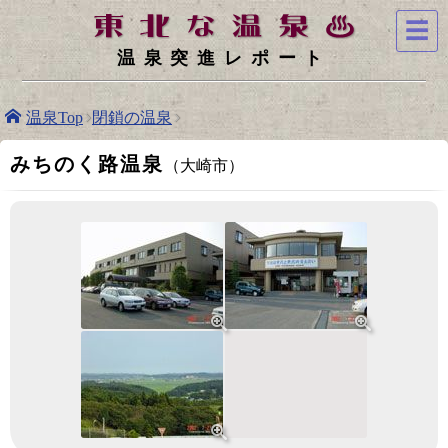
☰
温泉突進レポート
温泉Top
閉鎖の温泉
みちのく路温泉
（大崎市）