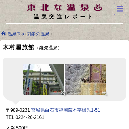
☰
温泉突進レポート
温泉Top
閉鎖の温泉
木村屋旅館
（鎌先温泉）
〒989-0231
宮城県白石市福岡蔵本字鎌先1-51
TEL.0224-26-2161
入浴 500円