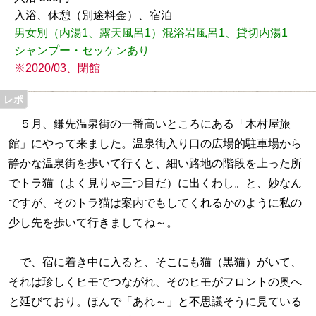
入浴、休憩（別途料金）、宿泊
男女別（内湯1、露天風呂1）混浴岩風呂1、貸切内湯1
シャンプー・セッケンあり
※2020/03、閉館
５月、鎌先温泉街の一番高いところにある「木村屋旅
館」にやって来ました。温泉街入り口の広場的駐車場から
静かな温泉街を歩いて行くと、細い路地の階段を上った所
でトラ猫（よく見りゃ三つ目だ）に出くわし。と、妙なん
ですが、そのトラ猫は案内でもしてくれるかのように私の
少し先を歩いて行きましてね～。
で、宿に着き中に入ると、そこにも猫（黒猫）がいて、
それは珍しくヒモでつながれ、そのヒモがフロントの奥へ
と延びており。ほんで「あれ～」と不思議そうに見ている