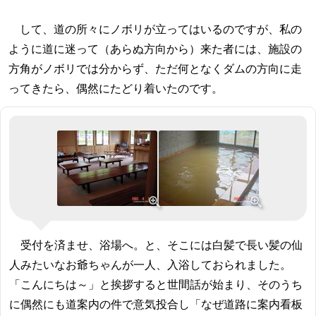
して、道の所々にノボリが立ってはいるのですが、私の
ように道に迷って（あらぬ方向から）来た者には、施設の
方角がノボリでは分からず、ただ何となくダムの方向に走
ってきたら、偶然にたどり着いたのです。
受付を済ませ、浴場へ。と、そこには白髪で長い髪の仙
人みたいなお爺ちゃんが一人、入浴しておられました。
「こんにちは～」と挨拶すると世間話が始まり、そのうち
に偶然にも道案内の件で意気投合し「なぜ道路に案内看板