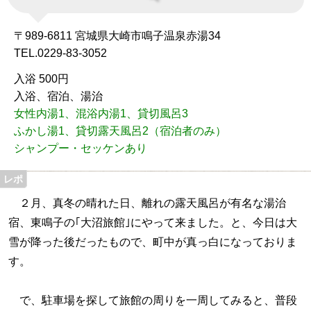
〒989-6811 宮城県大崎市鳴子温泉赤湯34
TEL.0229-83-3052
入浴 500円
入浴、宿泊、湯治
女性内湯1、混浴内湯1、貸切風呂3
ふかし湯1、貸切露天風呂2（宿泊者のみ）
シャンプー・セッケンあり
２月、真冬の晴れた日、離れの露天風呂が有名な湯治
宿、東鳴子の｢大沼旅館｣にやって来ました。と、今日は大
雪が降った後だったもので、町中が真っ白になっておりま
す。
で、駐車場を探して旅館の周りを一周してみると、普段