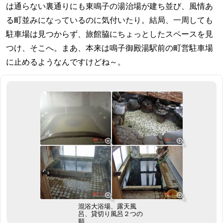
は通らない裏通りにも東鳴子の湯治場が建ち並び、風情あ
る町並みになっているのに気付いたり。結局、一周しても
駐車場は見つからず、旅館脇にちょっとしたスペースを見
つけ、そこへ。まあ、本来は鳴子御殿湯駅前の町営駐車場
に止めるようなんですけどね～。
混浴大浴場、露天風
呂、貸切り風呂２つの
順