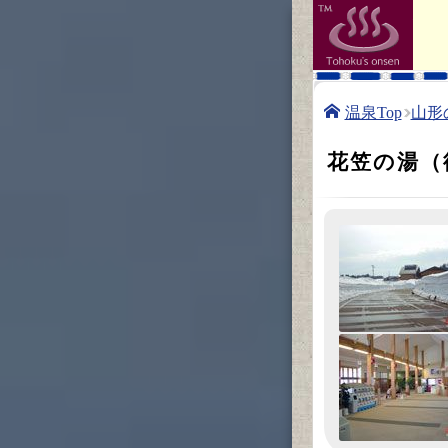
温泉Top
山形
花笠の湯（