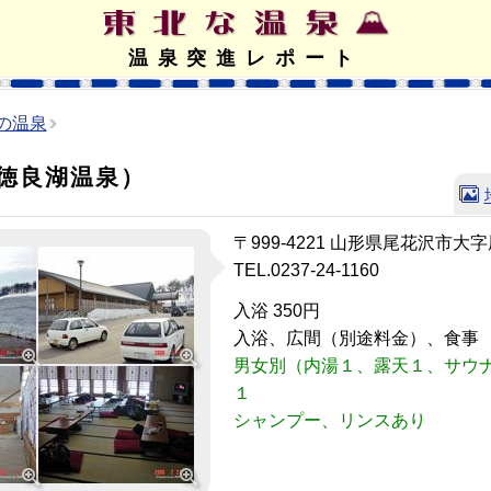
温泉突進レポート
の温泉
徳良湖温泉）
〒999-4221 山形県尾花沢市大字尾
TEL.0237-24-1160
入浴 350円
入浴、広間（別途料金）、食事
男女別（内湯１、露天１、サウ
１
シャンプー、リンスあり