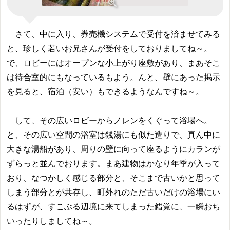
さて、中に入り、券売機システムで受付を済ませてみる
と、珍しく若いお兄さんが受付をしておりましてね～。
で、ロビーにはオープンな小上がり座敷があり、まあそこ
は待合室的にもなっているもよう。んと、壁にあった掲示
を見ると、宿泊（安い）もできるようなんですね～。
して、その広いロビーからノレンをくぐって浴場へ。
と、その広い空間の浴室は銭湯にも似た造りで、真ん中に
大きな湯船があり、周りの壁に向って座るようにカランが
ずらっと並んでおります。まあ建物はかなり年季が入って
おり、なつかしく感じる部分と、そこまで古いかと思って
しまう部分とが共存し、町外れのただ古いだけの浴場にい
るはずが、すこぶる辺境に来てしまった錯覚に、一瞬おち
いったりしましてね～。