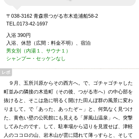
〒038-3162 青森県つがる市木造浦船58-2
TEL.0173-42-1697
入浴 390円
入浴、休憩（広間：料金不明）、宿泊
男女別（内湯１、サウナ１）
シャンプー・セッケンなし
９月、五所川原からその西方へ。で、ゴチャゴチャした
町並みの隣接の木造町（その後、つがる市へ）の中心部を
抜けると、そこは急に明るく開けた田んぼ群の風景に変わ
りまして。で「あった、あったぞ～」と、何気なく見つけ
た、黄色い壁の公民館にも見える「屏風山温泉」へ、突撃
してみたのです。して、駐車場から辺りを見渡せば、津軽
人のココロの山、岩木山が雲に隠れて薄っすらと、そして