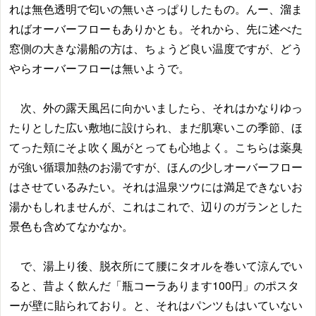
れは無色透明で匂いの無いさっぱりしたもの。んー、溜ま
ればオーバーフローもありかとも。それから、先に述べた
窓側の大きな湯船の方は、ちょうど良い温度ですが、どう
やらオーバーフローは無いようで。
次、外の露天風呂に向かいましたら、それはかなりゆっ
たりとした広い敷地に設けられ、まだ肌寒いこの季節、ほ
てった頬にそよ吹く風がとっても心地よく。こちらは薬臭
が強い循環加熱のお湯ですが、ほんの少しオーバーフロー
はさせているみたい。それは温泉ツウには満足できないお
湯かもしれませんが、これはこれで、辺りのガランとした
景色も含めてなかなか。
で、湯上り後、脱衣所にて腰にタオルを巻いて涼んでい
ると、昔よく飲んだ「瓶コーラあります100円」のポスタ
ーが壁に貼られており。と、それはパンツもはいていない