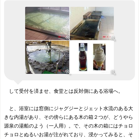
して受付を済ませ、食堂とは反対側にある浴場へ。
と、浴室には窓側にジャグジーとジェット水流のある大
きな内湯があり、その傍らにある木の箱２つが、どうやら
源泉の湯船のよう（一人用）。で、その木の箱にはチョロ
チョロとぬるいお湯が注がれており、浸かってみると、そ