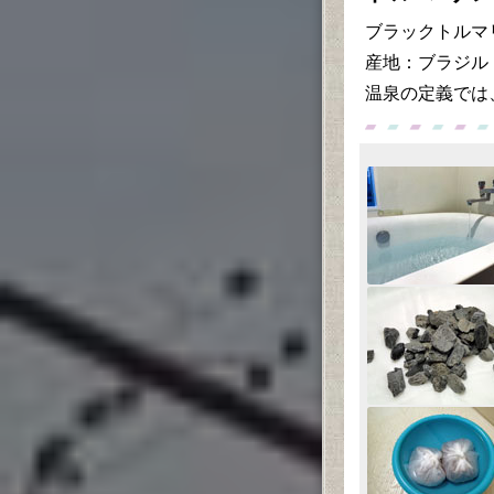
ブラックトルマリ
産地：ブラジル（
温泉の定義では、