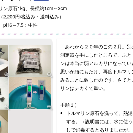
ン原石1kg、長径約1cm～3cm
2,200円/税込み・送料込み）
pH6～7.5：中性
あれから２０年のこの２月。別の
測定器を手にしたところで、ふと
ンは本当に弱アルカリになってい
思いが頭にもたげ、再度トルマリ
みることに致したのです。さてと
リンはデカくて重い。
手順１）
トルマリン原石を洗って、熱湯
する。（説明書には、水に使う
しで消毒するとありましたが、