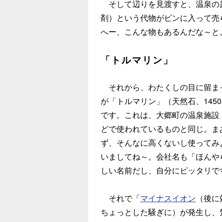
そして辺りを見渡すと、温泉の
剤）という代物がビンに入って売
へー、こんな物もあるんだな～と
「トルマリン」
それから、わたくしの目に留ま
が「トルマリン」（天然石、1450円
です。これは、大郷町の温泉施設
どで使われているものと同じ。ま
ず、そんなに高くないし使ってみ
いましてね～。会社名も「ほんや
しい名前だし、自分にピッタリで
それで「
マイナスイオン
（後に
ちょっとした騒ぎに）が発生し、