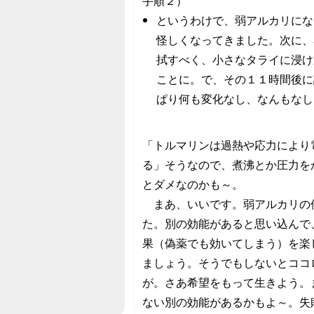
手順２）
というわけで、弱アルカリにな
怪しくなってきました。次に、
拭すべく、小さなタライに浸け
ことに。で、その１１時間後に
ぱり何も変化なし、なんもなし
「トルマリンは過熱や応力により
る」そうなので、煮沸とか圧力を
とダメなのかも～。
まあ、いいです。弱アルカリの
た。別の効能があると思い込んで
果（偽薬でも効いてしまう）を楽
ましょう。そうでもしないとココ
が。さあ希望をもって生きよう。
ない別の効能があるかもよ～。失