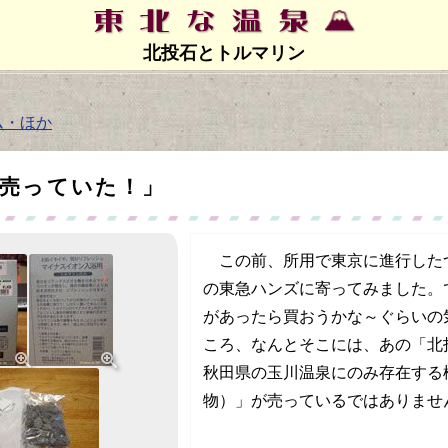
北投石とトルマリン
ム・ほか
が売っていた！」
この前、所用で東京に進行した
の東急ハンズに寄ってみました。
があったら買おうかな～ぐらいの
ころ、なんとそこには、あの「北
秋田県の玉川温泉にのみ存在する
物）」が売っているではありませ