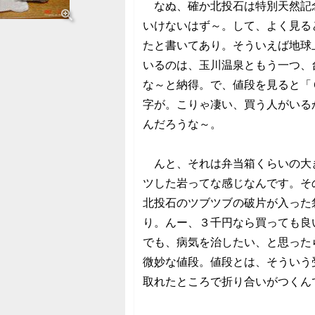
なぬ、確か北投石は特別天然記
いけないはず～。して、よく見る
たと書いてあり。そういえば地球
いるのは、玉川温泉ともう一つ、
な～と納得。で、値段を見ると「
字が。こりゃ凄い、買う人がいる
んだろうな～。
んと、それは弁当箱くらいの大
ツした岩ってな感じなんです。そ
北投石のツブツブの破片が入った
り。んー、３千円なら買っても良
でも、病気を治したい、と思った
微妙な値段。値段とは、そういう
取れたところで折り合いがつくん