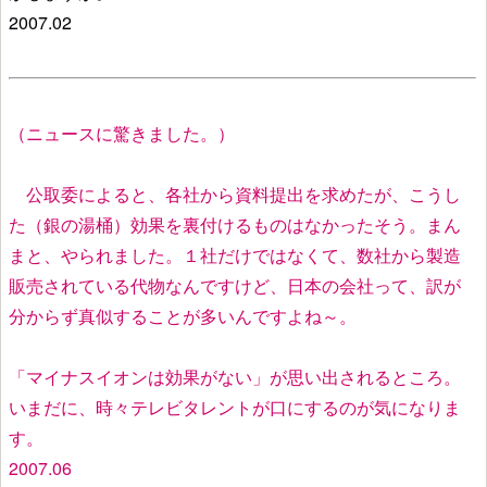
2007.02
（ニュースに驚きました。）
公取委によると、各社から資料提出を求めたが、こうし
た（銀の湯桶）効果を裏付けるものはなかったそう。まん
まと、やられました。１社だけではなくて、数社から製造
販売されている代物なんですけど、日本の会社って、訳が
分からず真似することが多いんですよね～。
「マイナスイオンは効果がない」が思い出されるところ。
いまだに、時々テレビタレントが口にするのが気になりま
す。
2007.06