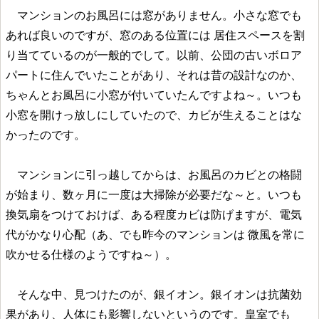
マンションのお風呂には窓がありません。小さな窓でも
あれば良いのですが、窓のある位置には 居住スペースを割
り当てているのが一般的でして。以前、公団の古いボロア
パートに住んでいたことがあり、それは昔の設計なのか、
ちゃんとお風呂に小窓が付いていたんですよね～。いつも
小窓を開けっ放しにしていたので、カビが生えることはな
かったのです。
マンションに引っ越してからは、お風呂のカビとの格闘
が始まり、数ヶ月に一度は大掃除が必要だな～と。いつも
換気扇をつけておけば、ある程度カビは防げますが、電気
代がかなり心配（あ、でも昨今のマンションは 微風を常に
吹かせる仕様のようですね～）。
そんな中、見つけたのが、銀イオン。銀イオンは抗菌効
果があり、人体にも影響しないというのです。皇室でも