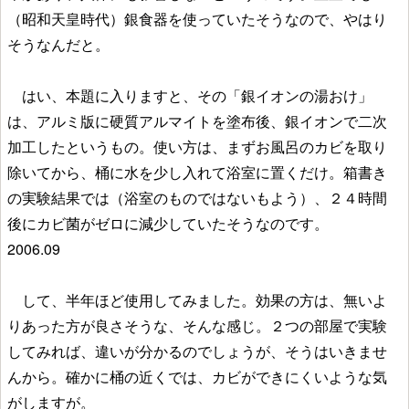
（昭和天皇時代）銀食器を使っていたそうなので、やはり
そうなんだと。
はい、本題に入りますと、その「銀イオンの湯おけ」
は、アルミ版に硬質アルマイトを塗布後、銀イオンで二次
加工したというもの。使い方は、まずお風呂のカビを取り
除いてから、桶に水を少し入れて浴室に置くだけ。箱書き
の実験結果では（浴室のものではないもよう）、２４時間
後にカビ菌がゼロに減少していたそうなのです。
2006.09
して、半年ほど使用してみました。効果の方は、無いよ
りあった方が良さそうな、そんな感じ。２つの部屋で実験
してみれば、違いが分かるのでしょうが、そうはいきませ
んから。確かに桶の近くでは、カビができにくいような気
がしますが。