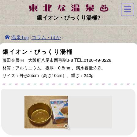
☰
銀イオン・びっくり湯桶?
コラム・ほか
温泉Top
銀イオン・びっくり湯桶
藤田金属㈱ 大阪府八尾市西弓削3-8
TEL.0120-49-3226
材質：アルミニウム、板厚：0.8mm、満水容量:3.2L
サイズ：外形24cm（高さ10cm）、重さ：240g