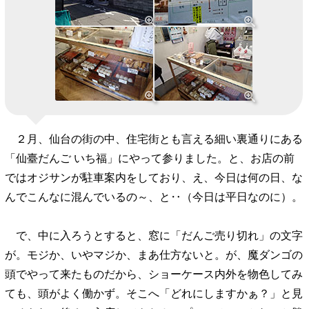
２月、仙台の街の中、住宅街とも言える細い裏通りにある
「仙臺だんご いち福」にやって参りました。と、お店の前
ではオジサンが駐車案内をしており、え、今日は何の日、な
んでこんなに混んでいるの～、と‥（今日は平日なのに）。
で、中に入ろうとすると、窓に「だんご売り切れ」の文字
が。モジか、いやマジか、まあ仕方ないと。が、魔ダンゴの
頭でやって来たものだから、ショーケース内外を物色してみ
ても、頭がよく働かず。そこへ「どれにしますかぁ？」と見