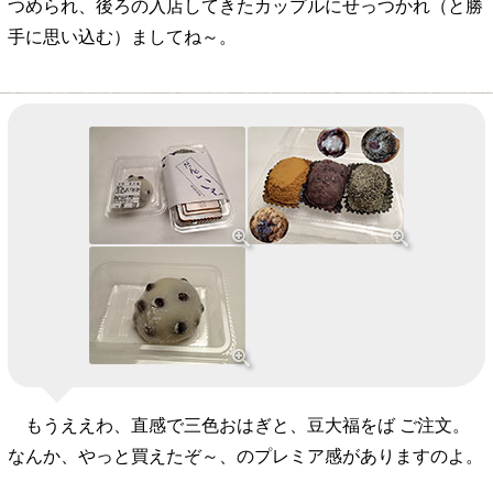
つめられ、後ろの入店してきたカップルにせっつかれ（と勝
手に思い込む）ましてね～。
もうええわ、直感で三色おはぎと、豆大福をば ご注文。
なんか、やっと買えたぞ～、のプレミア感がありますのよ。