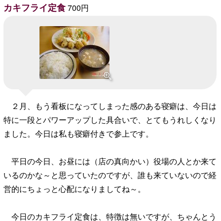
カキフライ定食
700円
２月、もう看板になってしまった感のある寝癖は、今日は
特に一段とパワーアップした具合いで、とてもうれしくなり
ました。今日は私も寝癖付きで参上です。
平日の今日、お昼には（店の真向かい）役場の人とか来て
いるのかな～と思っていたのですが、誰も来ていないので経
営的にちょっと心配になりましてね～。
今日のカキフライ定食は、特徴は無いですが、ちゃんとう