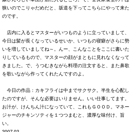
狭いのでこりゃだめだと、坂道を下ってこちらにやって来た
のです。
店内に入るとマスターがいつものように立っていまして、
今日は髪が長くなっているせいか、いつもの寝癖がさらに勢
いを増していましてね～。んー、こんなことをここに書いた
りしているもので、マスターの顔がまともに見れなくなって
きました。で、うつむきながら料理の注文すると、また鼻歌
を歌いながら作ってくれたんですのよ。
今日の作品：カキフライは中までサクサク。半生を心配し
たのですが、そんな必要はいりません。いい仕事してます。
お汁が、けんちん汁になっていて、これもＧＯＯＤ。マネー
ジャーのチキンソティを１つつまむと、濃厚な味付け、旨
い。
2007.02