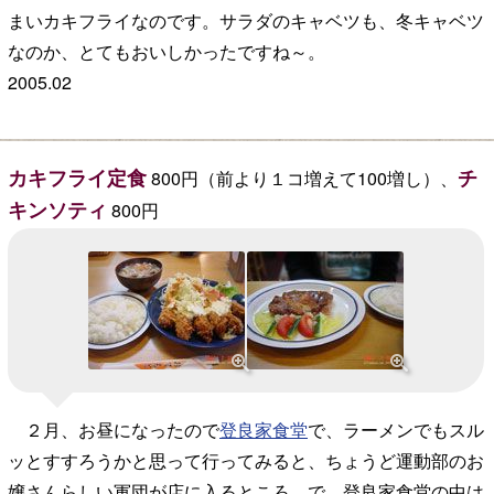
まいカキフライなのです。サラダのキャベツも、冬キャベツ
なのか、とてもおいしかったですね～。
2005.02
カキフライ定食
チ
800円（前より１コ増えて100増し）、
キンソティ
800円
２月、お昼になったので
登良家食堂
で、ラーメンでもスル
ッとすすろうかと思って行ってみると、ちょうど運動部のお
嬢さんらしい軍団が店に入るところ。で、登良家食堂の中は