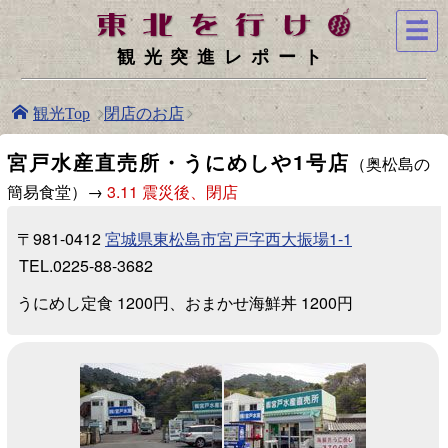
☰
観光突進レポート
閉店のお店
観光Top
宮戸水産直売所・うにめしや1号店
（奥松島の
簡易食堂）→
3.11 震災後、閉店
〒981-0412
宮城県東松島市宮戸字西大振場1-1
TEL.0225-88-3682
うにめし定食 1200円、おまかせ海鮮丼 1200円