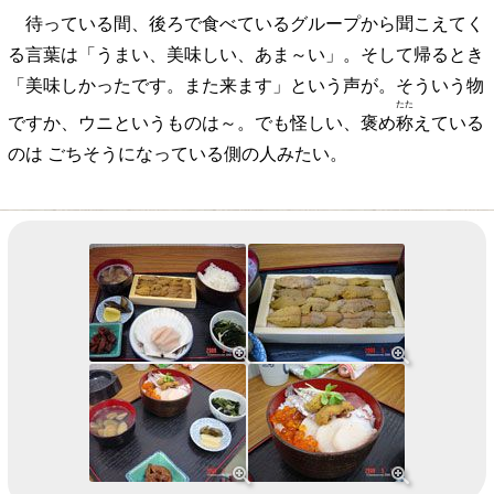
待っている間、後ろで食べているグループから聞こえてく
る言葉は「うまい、美味しい、あま～い」。そして帰るとき
「美味しかったです。また来ます」という声が。そういう物
たた
ですか、ウニというものは～。でも怪しい、褒め
称
えている
のは ごちそうになっている側の人みたい。