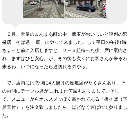
６月、天童のまあまあ町の中、蕎麦がおいしいと評判の繁
盛店「そば処 一庵」にやって来ました。して平日の午後1時
ちょっと前に入店しますと、２～３組待った後、席に案内さ
れ、まずはひと安心。が、その後も次々にお客さんが来るわ
来るわ、いつになったら途切れるのやら。
で、店内には窓側に4人掛けの座敷席がたくさんあり、そ
の内側にテーブル席が これまた何席もありまして。そし
て、メニューからオススメッぽく書かれてある「板そば（下
足天付）」を注文致しましたら、ほどなく運ばれて参りまし
た。