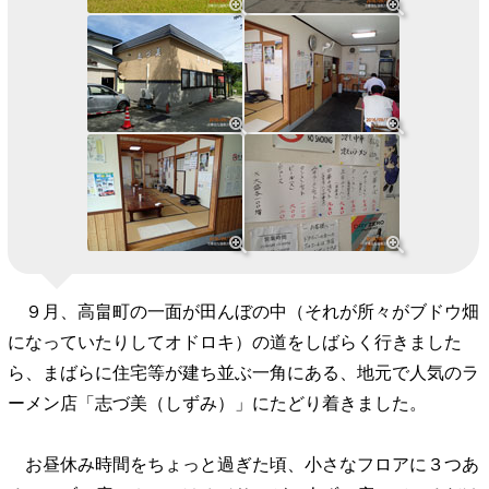
９月、高畠町の一面が田んぼの中（それが所々がブドウ畑
になっていたりしてオドロキ）の道をしばらく行きました
ら、まばらに住宅等が建ち並ぶ一角にある、地元で人気のラ
ーメン店「志づ美（しずみ）」にたどり着きました。
お昼休み時間をちょっと過ぎた頃、小さなフロアに３つあ