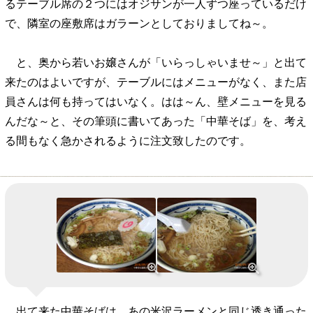
るテーブル席の２つにはオジサンが一人ずつ座っているだけ
で、隣室の座敷席はガラーンとしておりましてね～。
と、奥から若いお嬢さんが「いらっしゃいませ～」と出て
来たのはよいですが、テーブルにはメニューがなく、また店
員さんは何も持ってはいなく。はは～ん、壁メニューを見る
んだな～と、その筆頭に書いてあった「中華そば」を、考え
る間もなく急かされるように注文致したのです。
出て来た中華そばは、あの米沢ラーメンと同じ透き通った