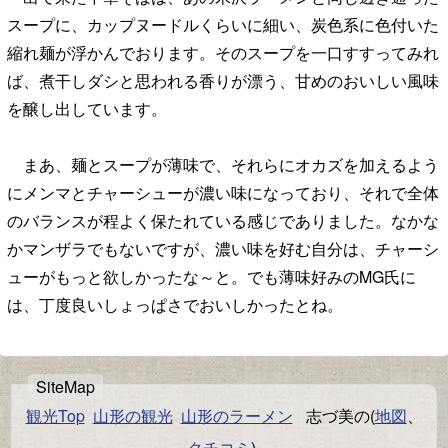
スープに、カップヌードルくらいに細い、炭色系に色付いた
縮れ麺が浮かんでおります。そのスープを一口すすってみれ
ば、煮干しダシと思われる香りが漂う、甘めのおいしい風味
を醸し出しています。
まあ、麺とスープが薄味で、それらにオカズを加えるよう
にメンマとチャーシューが濃い味になっており、それで全体
のバランスが程よく保たれている感じでありました。なかな
かマンザラでもないですが、濃い味を好む自分は、チャーシ
ューがもっと欲しかったな～と。でも薄味好みのMG氏に
は、丁度良いしょっぱさでおいしかったとね。
観光Top
山形の観光
山形のラーメン
志づ美の(
地図
、
クチコミ
)