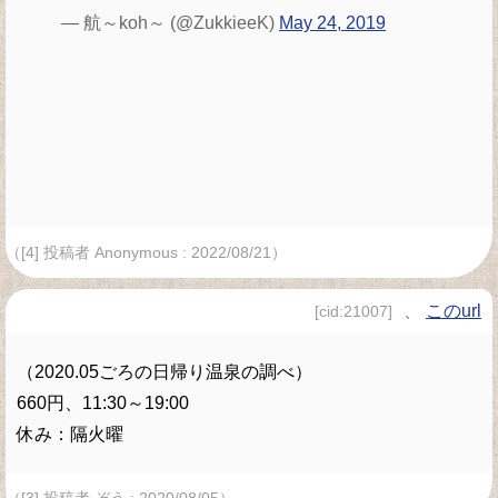
— 航～koh～ (@ZukkieeK)
May 24, 2019
（[4] 投稿者 Anonymous : 2022/08/21）
、
このurl
[cid:21007]
（2020.05ごろの日帰り温泉の調べ）
660円、11:30～19:00
休み：隔火曜