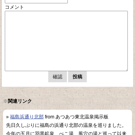
コメント
※
関連リンク
»
福島浜通り北部
from あつあつ東北温泉掲示板
先日久しぶりに福島の浜通り北部の温泉を巡りました。
今年の五月に羽黒鉱泉、べこ湯、風穴の湯と巡って以来