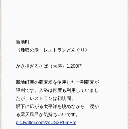
新地町
《鹿狼の湯 レストランどんぐり》
かき揚ざるそば（大盛）1,200円
新地町産の蕎麦粉を使用した十割蕎麦が
評判です。入浴は何度も利用していまし
たが、レストランは初訪問。
眼下に広がる太平洋を眺めながら、浸か
る露天風呂が気持ちいいです。
pic.twitter.com/zsUS2R0mPm