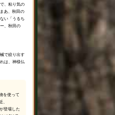
で、粘り気の
。まあ、秋田の
ない「うるち
ー、秋田の
械で絞り出す
れは、神様仏
物を使って
近、
のが登場した