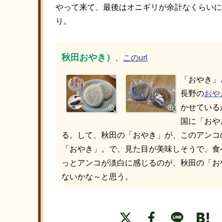
やって来て、最後はオニギリが余計なくらいに
り。
秋田おやき）
、
このurl
「おやき」
長野の
おや
かせている
国に「おや
る。して、秋田の「おやき」が、このアンコ
「おやき」。で、見た目が美味しそうで、食
っとアンコが淡白に感じるのが、秋田の「お
ないかな～と思う。