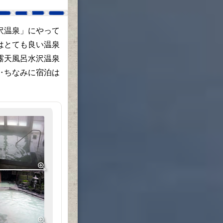
沢温泉」にやって
はとても良い温泉
露天風呂水沢温泉
‥ちなみに宿泊は