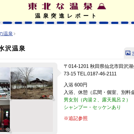
温泉突進レポート
の温泉
水沢温泉
〒014-1201 秋田県仙北市田
73-15
TEL.0187-46-2111
入浴 600円
入浴、休憩（広間・個室、別料
男女別（内湯２、露天風呂２）
シャンプー・セッケンあり
※追記参照