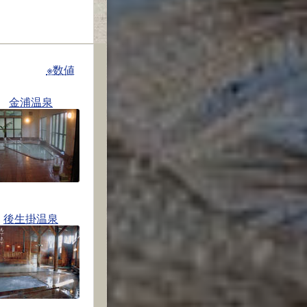
※数値
金浦温泉
後生掛温泉