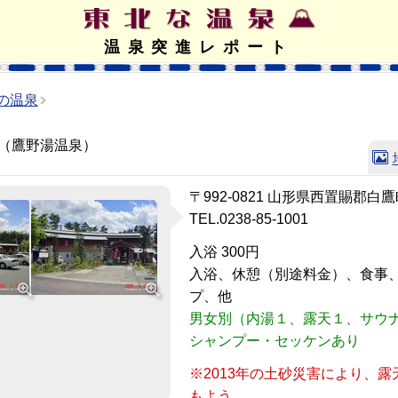
温泉突進レポート
の温泉
（鷹野湯温泉）
〒992-0821 山形県西置賜郡白鷹
TEL.0238-85-1001
入浴 300円
入浴、休憩（別途料金）、食事
プ、他
男女別（内湯１、露天１、サウ
シャンプー・セッケンあり
※2013年の土砂災害により、
もよう