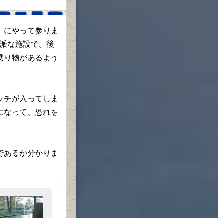
」にやって参りま
立派な施設で、後
乗り物があるよう
ッチが入ってしま
になって、恐れを
であるか分かりま