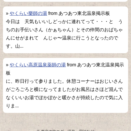
»
やくらい樂師の湯
from あつあつ東北温泉掲示板
今日は 天気もいいしどっかに連れてって・・・と う
ちのお手伝いさん（かぁちゃん）とその仲間のおばちゃ
んにせがまれて んじゃ〜温泉に行こうとなったので
す。山...
»
やくらい高原温泉薬師の湯
from あつあつ東北温泉掲示
板
に、昨日行って参りました。休憩コーナーはおじいさん
がごろごろと横になってましたがお風呂はさほど混んで
なくいいお湯でぽかぽかと暖かさが持続したので気に入
りま...