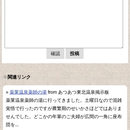
※
関連リンク
»
薬莱温泉薬師の湯
from あつあつ東北温泉掲示板
薬莱温泉薬師の湯に行ってきました。土曜日なので混雑
覚悟で行ったのですが農繁期のせいかさほどではありま
せんでした。どこかの年輩のご夫婦が広間の一角に座布
団を...