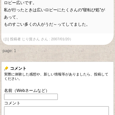
ロビー広いです。
私が行ったときは広いロビーにたくさんの“寝転び処”が
あって、
ものすごい多くの人がうだ～ってしてました。
（[1] 投稿者 じり貧さん さん : 2007/01/20）
page:
1
コメント
実際に体験した感想や、新しい情報等がありましたら、投稿して
ください。
名前（Webネームなど）
コメント