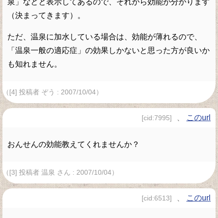
泉」などと表示してあるので、それから効能が分かります
（決まってきます）。
ただ、温泉に加水している場合は、効能が薄れるので、
「温泉一般の適応症」の効果しかないと思った方が良いか
も知れません。
（[4] 投稿者 ぞう : 2007/10/04）
、
このurl
[cid:7995]
おんせんの効能教えてくれませんか？
（[3] 投稿者 温泉 さん : 2007/10/04）
、
このurl
[cid:6513]