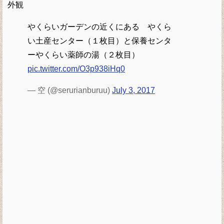
外観
やくらいガーデンの近くにある やくら
い土産センター（１枚目）と保養センタ
ーやくらい薬師の湯（２枚目）
pic.twitter.com/O3p938iHq0
— 空 (@serurianburuu)
July 3, 2017