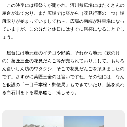
この時季には桜祭りが開かれ、河川敷広場にはたくさんの
屋台が出ており、また広場では昼から（花見行事の一つ）場
所取りが始まっていましてね～。広場の南端が駐車場になっ
ていますが、この分だと休日にはすぐに満杯になることでし
ょう。
屋台には地元産のイチゴや野菜、それから地元（萩の月
の）菓匠三全の花見だんご等が売られておりまして。もちろ
ん食いしん坊のワタクシ、そこで花見だんごを頂きましたの
です。さすがに菓匠三全のは旨いですね。その他には、なん
と仮設の「一目千本桜・郵便局」もできていたり、脇を流れ
る白石川を下る屋形船も、涼しそう。