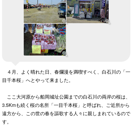
４月、よく晴れた日、春爛漫を満喫すべく、白石川の「一
目千本桜」へとやって来ました。
ここ大河原から船岡城址公園までの白石川の両岸の桜は、
3.5Kmも続く桜の名所「一目千本桜」と呼ばれ、ご近所から
遠方から、この世の春を謳歌する人々に親しまれているので
す。