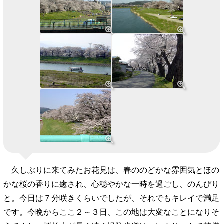
久しぶりに来てみたお花見は、春ののどかな雰囲気とほの
かな桜の香りに癒され、心穏やかな一時を過ごし、のんびり
と。今日は７分咲きくらいでしたが、それでもキレイで満足
です。今晩からここ２～３日、この地は大変なことになりそ