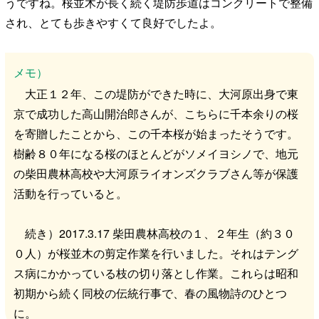
うですね。桜並木が長く続く堤防歩道はコンクリートで整備
され、とても歩きやすくて良好でしたよ。
メモ）
大正１２年、この堤防ができた時に、大河原出身で東
京で成功した高山開治郎さんが、こちらに千本余りの桜
を寄贈したことから、この千本桜が始まったそうです。
樹齢８０年になる桜のほとんどがソメイヨシノで、地元
の柴田農林高校や大河原ライオンズクラブさん等が保護
活動を行っていると。
続き）2017.3.17 柴田農林高校の１、２年生（約３０
０人）が桜並木の剪定作業を行いました。それはテング
ス病にかかっている枝の切り落とし作業。これらは昭和
初期から続く同校の伝統行事で、春の風物詩のひとつ
に。