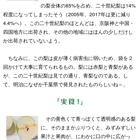
の梨全体の65%を占め、二十世紀梨は14%
程度になってしまったそう（2005年、2017年は更に減り
4.4%へ）。この二十世紀梨のほとんどは、京阪神と中国・
四国地方に出荷され、その他の地域にはほんの少しだけし
か出荷されていないよう。
ちなみに、この梨は皮が薄く病害虫に弱いため、袋を２
回かけて大事に育てられるもの。梨には赤梨と青梨がある
が、この二十世紀梨は見ての通り、青梨なのである。し
て、明治になぜか千葉県で発見されたものらしいね～。
その黄色くて青っぽくて透明感のある梨
に、そのままかぶりつくと、みずみずしい
果汁と果肉が、にわかに口の中に広がっ