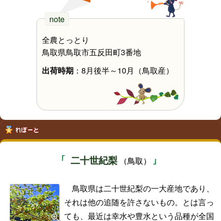
全農とっとり
鳥取県鳥取市五反田町3番地
出荷時期
：8月後半～10月（鳥取産）
二十世紀梨
（鳥取）
鳥取県は二十世紀梨の一大産地であり、
それは他の追随を許さないもの。とは言っ
ても、最近は幸水や豊水という品種が全国