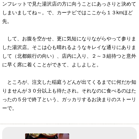
ンフレットで見た湯沢店の方に向うことにあっさりと決めて
しまいましてね～。で、カーナビではここから１３kmほど
先。
して、お腹を空かせ、更に気短になりながらやって参りま
した湯沢店。そこは心も晴れるようなキレイな通りにありま
して（北都銀行の向い）、店内に入り、２～３組待つと意外
に早く席に着くことができて、よしよしと。
ところが、注文した稲庭うどんが出てくるまでに何だか知
りませんが３０分以上も待たされ。それなのに食べるのはた
ったの５分で終了という、ガッカリするお決まりのストーリ
ーで。