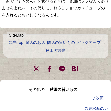
家で〝そうめん〟を食べるときは、普通はシソなんてあり
ませんよね～。その代りに、おろしショウガ（チューブの）
を入れるとおいしくなるんです。
観光Top
閉店のお店
閉店の旨いもの
ピックアップ
秋田の観光
その他の「
秋田の旨いもの
」
※数値
男鹿水産のカ