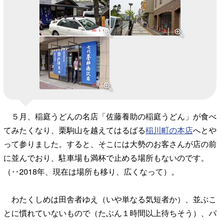
５月、稲庭うどんの名店「佐藤養助の稲庭うどん」が食べ
てみたくなり、栗駒山を越えてはるばる
稲川町の本店
へとや
って参りました。すると、そこには大勢のお客さんが店の前
に並んでおり、駐車場も満杯で止める場所もないのです。
（‥2018年、現在は場所も移り、広くなって）。
わたくしめは田舎者ゆえ（いや単なる気短者か）、並ぶこ
とに慣れていないもので（たぶん１時間以上待ちそう）、パ