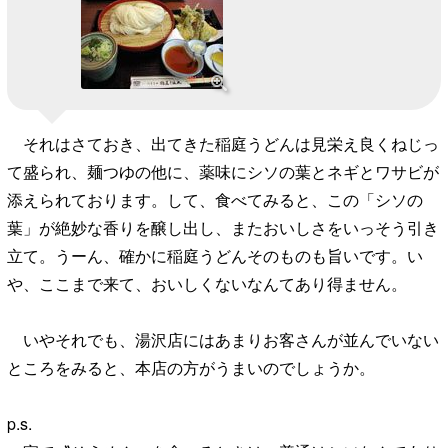
それはさておき、出てきた稲庭うどんは見栄え良くねじっ
て盛られ、麺つゆの他に、薬味にシソの葉とネギとワサビが
添えられております。して、食べてみると、この「シソの
葉」が絶妙な香りを醸し出し、またおいしさをいっそう引き
立て。うーん、確かに稲庭うどんそのものも旨いです。い
や、ここまで来て、おいしくないなんてあり得ません。
いやそれでも、湯沢店にはあまりお客さんが並んでいない
ところをみると、本店の方がうまいのでしょうか。
p.s.