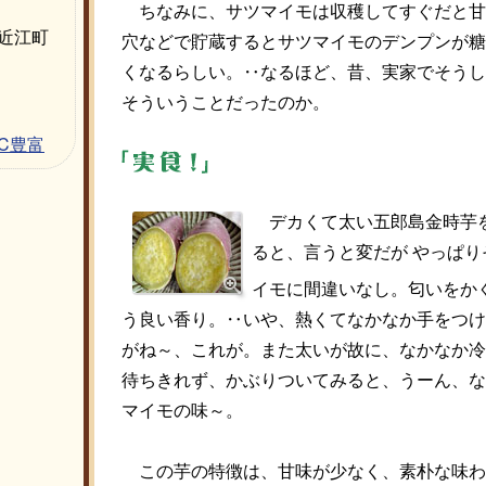
ちなみに、サツマイモは収穫してすぐだと甘
近江町
穴などで貯蔵するとサツマイモのデンプンが糖
くなるらしい。‥なるほど、昔、実家でそうし
そういうことだったのか。
C豊富
デカくて太い五郎島金時芋
ると、言うと変だが やっぱり
イモに間違いなし。匂いをか
う良い香り。‥いや、熱くてなかなか手をつけ
がね～、これが。また太いが故に、なかなか冷
待ちきれず、かぶりついてみると、うーん、な
マイモの味～。
この芋の特徴は、甘味が少なく、素朴な味わ