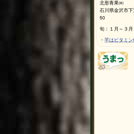
北形青果㈱
石川県金沢市下
50
旬：１月～３月
・
芋はビタミン