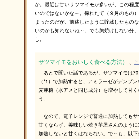
か。最近は甘いサツマイモが多いが、この程度
いのではないかな～。採れたて（９月のもの）
まったのだが、前述したように貯蔵したものな
いのかも知れないね～。でも胸焼けしない分、
し。
サツマイモをおいしく食べる方法）
、
こ
あとで聞いた話であるが、サツマイモは7
（*1）で加熱すると、アミラーゼがデンプン
麦芽糖（水アメと同じ成分）を増やして甘く
う。
なので、電子レンジで普通に加熱してもサ
甘くならず、美味しい焼き芋屋さんのように
加熱しないと甘くはならない。で～も、以下