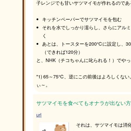
子レンジでも甘いサツマイモが作れるのであ
キッチンペーパーでサツマイモを包む
それを水でしっかり濡らし、さらにアルミ
く
あとは、トースターを200℃に設定し、3
（できれば120分）
と、NHK（チコちゃんに叱られる！）でや
*1) 65～75℃、逆にこの前後はよろしくな
ぃ～。
サツマイモを食べてもオナラが出ない方
url
それは、サツマイモは消化