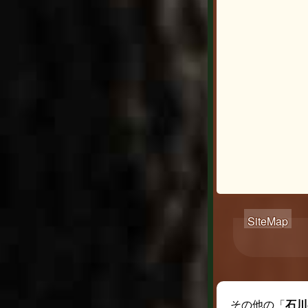
その他の「
石川