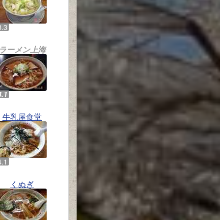
ラーメン上海
牛乳屋食堂
くぬぎ