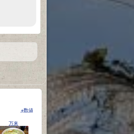
※数値
万来