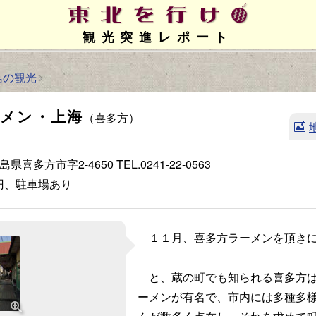
観光突進レポート
島の観光
ーメン・上海
（喜多方）
 福島県喜多方市字2-4650
TEL.0241-22-0563
0円、駐車場あり
１１月、喜多方ラーメンを頂き
と、蔵の町でも知られる喜多方は
ーメンが有名で、市内には多種多