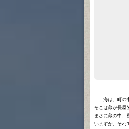
上海は、町の中
そこは蔵が長屋
まさに蔵の中、
いますが、それ