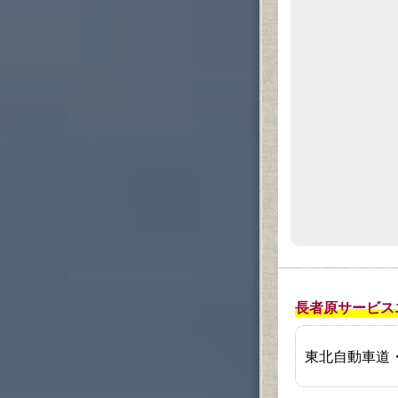
長者原サービス
東北自動車道