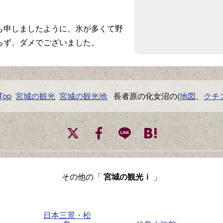
申しましたように、氷が多くて野
らず、ダメでございました。
op
宮城の観光
宮城の観光地
長者原の化女沼の(
地図
、
クチ
その他の「
宮城の観光ⅰ
」
日本三景・松