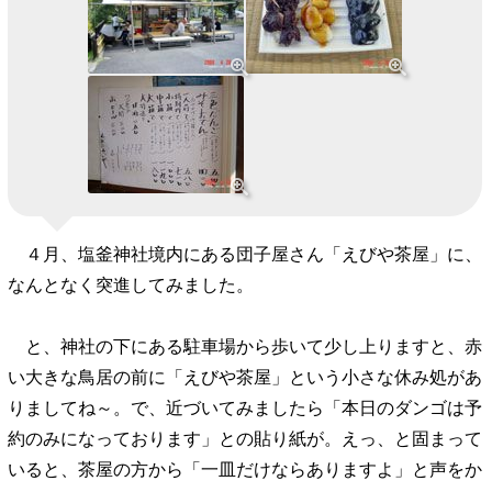
４月、塩釜神社境内にある団子屋さん「えびや茶屋」に、
なんとなく突進してみました。
と、神社の下にある駐車場から歩いて少し上りますと、赤
い大きな鳥居の前に「えびや茶屋」という小さな休み処があ
りましてね～。で、近づいてみましたら「本日のダンゴは予
約のみになっております」との貼り紙が。えっ、と固まって
いると、茶屋の方から「一皿だけならありますよ」と声をか