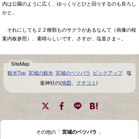
内は公園のように広く、ゆっくりとひと回りするのも良ろし
かと。
それにしても２２種類ものサクラがあるなんて（画像の桜
案内板参照）、素晴らしいです。さすが、塩釜さま～。
観光Top
宮城の観光
宮城のベツバラ
ピックアップ
塩
釜神社の(
地図
、
クチコミ
)
その他の「
宮城のベツバラ
」